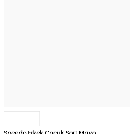
Speedo Erkek Çocuk Şort Mayo