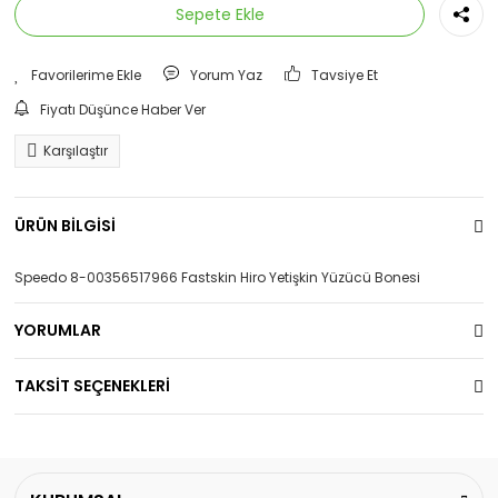
Sepete Ekle
Yorum Yaz
Tavsiye Et
Fiyatı Düşünce Haber Ver
Karşılaştır
ÜRÜN BİLGİSİ
Speedo 8-00356517966 Fastskin Hiro Yetişkin Yüzücü Bonesi
YORUMLAR
TAKSİT SEÇENEKLERİ