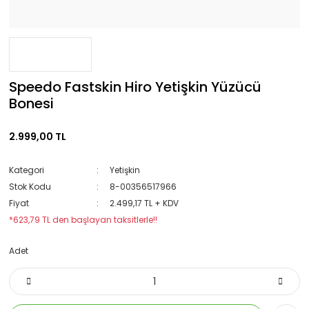
Speedo Fastskin Hiro Yetişkin Yüzücü
Bonesi
2.999,00 TL
Kategori
Yetişkin
Stok Kodu
8-00356517966
Fiyat
2.499,17 TL + KDV
*623,79 TL den başlayan taksitlerle!!
Adet