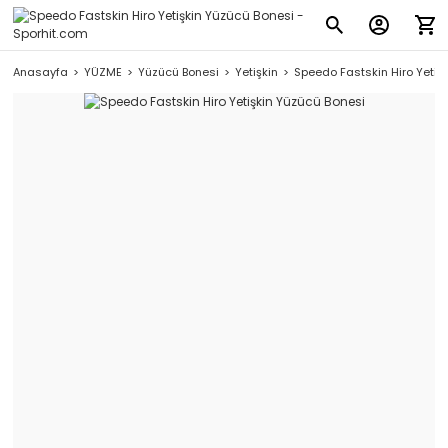
Anasayfa
YÜZME
Yüzücü Bonesi
Yetişkin
Speedo Fastskin Hiro Yetiş