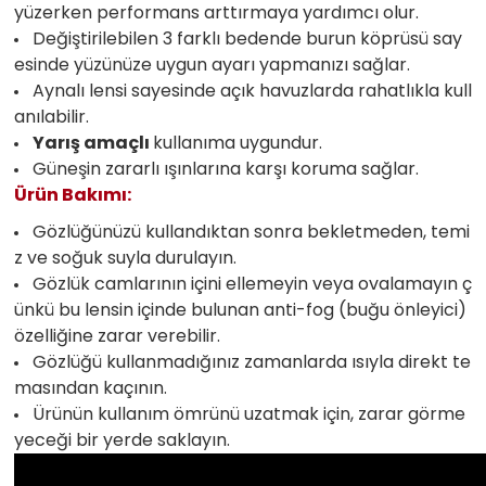
yüzerken performans arttırmaya yardımcı olur.
Değiştirilebilen 3 farklı bedende burun köprüsü say
esinde yüzünüze uygun ayarı yapmanızı sağlar.
Aynalı lensi sayesinde açık havuzlarda rahatlıkla kull
anılabilir.
Yarış amaçlı
kullanıma uygundur.
Güneşin zararlı ışınlarına karşı koruma sağlar.
Ürün Bakımı:
Gözlüğünüzü kullandıktan sonra bekletmeden, temi
z ve soğuk suyla durulayın.
Gözlük camlarının içini ellemeyin veya ovalamayın ç
ünkü bu lensin içinde bulunan anti-fog (buğu önleyici)
özelliğine zarar verebilir.
Gözlüğü kullanmadığınız zamanlarda ısıyla direkt te
masından kaçının.
Ürünün kullanım ömrünü uzatmak için, zarar görme
yeceği bir yerde saklayın.