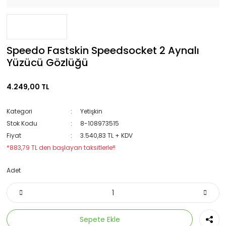
Speedo Fastskin Speedsocket 2 Aynalı
Yüzücü Gözlüğü
4.249,00 TL
Kategori
Yetişkin
Stok Kodu
8-108973515
Fiyat
3.540,83 TL + KDV
*883,79 TL den başlayan taksitlerle!!
Adet
Sepete Ekle