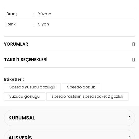
Branş
:
Yüzme
Renk
:
Siyah
YORUMLAR
TAKSİT SEÇENEKLERİ
Etiketler :
Speedo yüzücü gözlüğü
Speedo gözlük
yüzücü gözlüğü
speedo fastskin speedsocket 2 gözlük
KURUMSAL
ALIŞVERİŞ