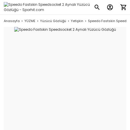
Anasayfa
YÜZME
Yüzücü Gözlüğü
Yetişkin
Speedo Fastskin Speedso