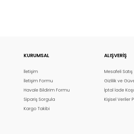
KURUMSAL
ALIŞVERİŞ
İletişim
Mesafeli Satı
İletişim Formu
Gizlilik ve Güv
Havale Bildirim Formu
İptal İade Koşu
Sipariş Sorgula
Kişisel Veriler P
Kargo Takibi