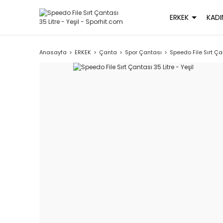
ERKEK
KADI
Anasayfa
ERKEK
Çanta
Spor Çantası
Speedo File Sırt Çan