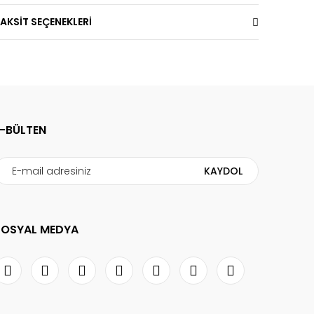
AKSİT SEÇENEKLERİ
E-BÜLTEN
KAYDOL
SOSYAL MEDYA