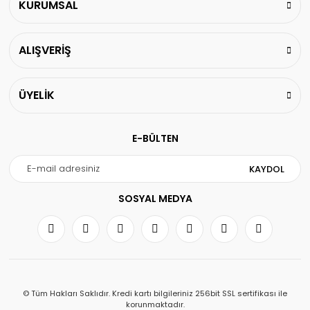
KURUMSAL
ALIŞVERİŞ
ÜYELİK
E-BÜLTEN
KAYDOL
SOSYAL MEDYA
© Tüm Hakları Saklıdır. Kredi kartı bilgileriniz 256bit SSL sertifikası ile
korunmaktadır.