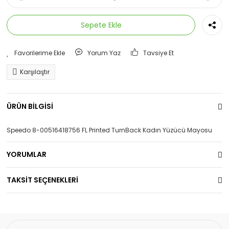
Sepete Ekle
Yorum Yaz
Tavsiye Et
Karşılaştır
ÜRÜN BİLGİSİ
Speedo 8-00516418756 FL Printed TurnBack Kadın Yüzücü Mayosu
YORUMLAR
TAKSİT SEÇENEKLERİ