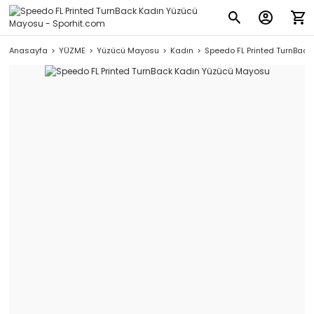
Anasayfa
YÜZME
Yüzücü Mayosu
Kadın
Speedo FL Printed TurnBac