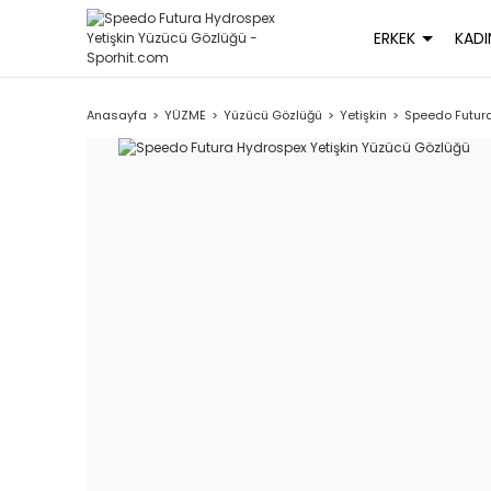
ERKEK
KADI
Anasayfa
YÜZME
Yüzücü Gözlüğü
Yetişkin
Speedo Futura