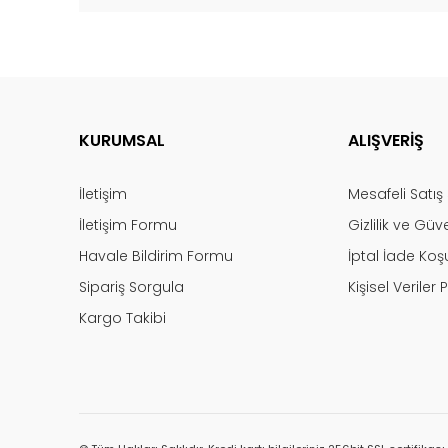
KURUMSAL
ALIŞVERİŞ
İletişim
Mesafeli Satı
İletişim Formu
Gizlilik ve Güv
Havale Bildirim Formu
İptal İade Koşu
Sipariş Sorgula
Kişisel Veriler P
Kargo Takibi