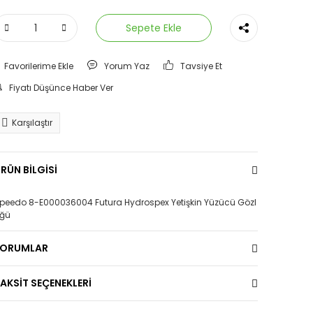
Sepete Ekle
Yorum Yaz
Tavsiye Et
Fiyatı Düşünce Haber Ver
Karşılaştır
RÜN BİLGİSİ
peedo 8-E000036004 Futura Hydrospex Yetişkin Yüzücü Gözl
ğü
YORUMLAR
AKSİT SEÇENEKLERİ