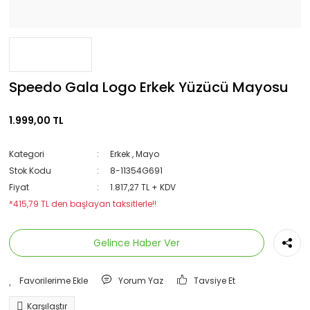
Speedo Gala Logo Erkek Yüzücü Mayosu
1.999,00 TL
Kategori
Erkek
,
Mayo
Stok Kodu
8-11354G691
Fiyat
1.817,27 TL + KDV
*415,79 TL den başlayan taksitlerle!!
Gelince Haber Ver
Yorum Yaz
Tavsiye Et
Karşılaştır