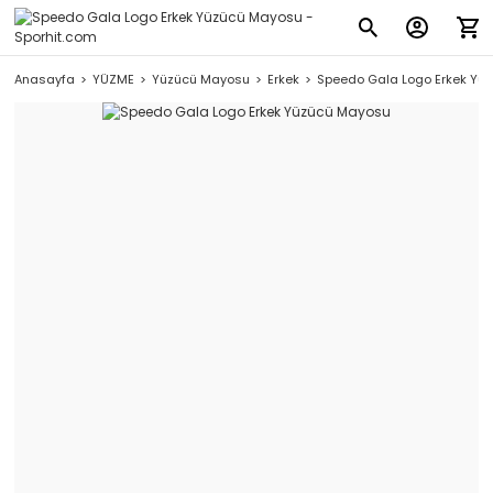
Anasayfa
YÜZME
Yüzücü Mayosu
Erkek
Speedo Gala Logo Erkek Yü