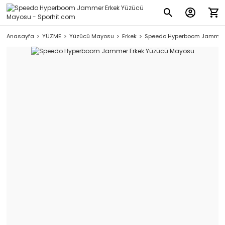
Anasayfa
YÜZME
Yüzücü Mayosu
Erkek
Speedo Hyperboom Jammer 