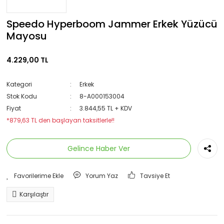
Speedo Hyperboom Jammer Erkek Yüzücü
Mayosu
4.229,00 TL
Kategori
Erkek
Stok Kodu
8-A000153004
Fiyat
3.844,55 TL + KDV
*879,63 TL den başlayan taksitlerle!!
Gelince Haber Ver
Yorum Yaz
Tavsiye Et
Karşılaştır