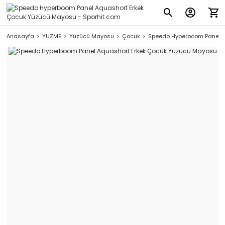
Anasayfa
YÜZME
Yüzücü Mayosu
Çocuk
Speedo Hyperboom Panel A