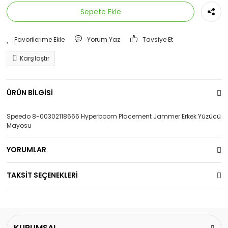
Sepete Ekle
Yorum Yaz
Tavsiye Et
Karşılaştır
ÜRÜN BİLGİSİ
Speedo 8-00302118666 Hyperboom Placement Jammer Erkek Yüzücü
Mayosu
YORUMLAR
TAKSİT SEÇENEKLERİ
KURUMSAL