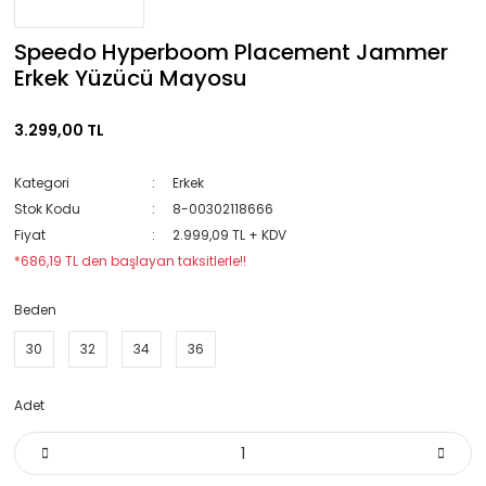
Speedo Hyperboom Placement Jammer
Erkek Yüzücü Mayosu
3.299,00 TL
Kategori
Erkek
Stok Kodu
8-00302118666
Fiyat
2.999,09 TL + KDV
*686,19 TL den başlayan taksitlerle!!
Beden
30
32
34
36
Adet