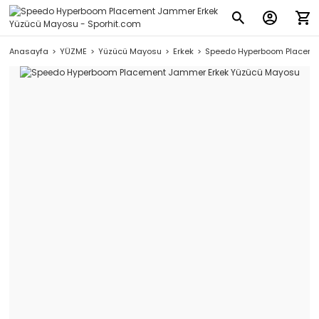
Anasayfa
YÜZME
Yüzücü Mayosu
Erkek
Speedo Hyperboom Placeme