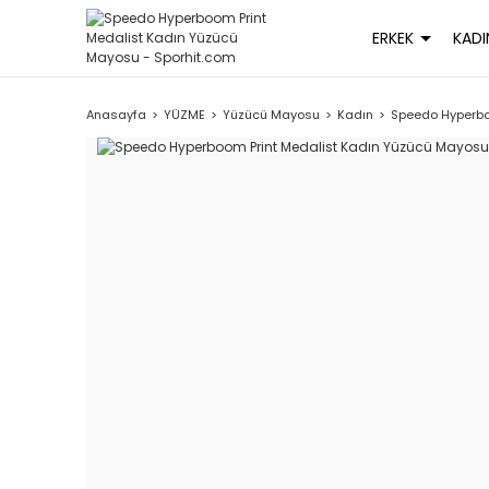
ERKEK
KADI
Anasayfa
YÜZME
Yüzücü Mayosu
Kadın
Speedo Hyperbo