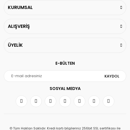
KURUMSAL
ALIŞVERİŞ
ÜYELİK
E-BÜLTEN
KAYDOL
SOSYAL MEDYA
© Tüm Hakları Saklıdır. Kredi kartı bilgileriniz 256bit SSL sertifikası ile