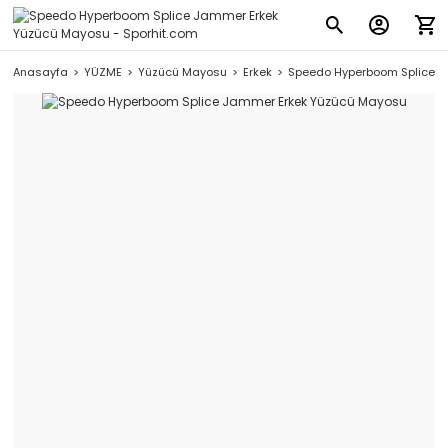
Anasayfa
YÜZME
Yüzücü Mayosu
Erkek
Speedo Hyperboom Splice 