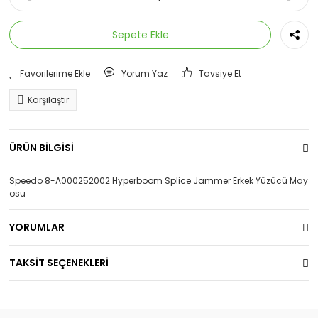
Sepete Ekle
Yorum Yaz
Tavsiye Et
Karşılaştır
ÜRÜN BİLGİSİ
Speedo 8-A000252002 Hyperboom Splice Jammer Erkek Yüzücü May
osu
YORUMLAR
TAKSİT SEÇENEKLERİ