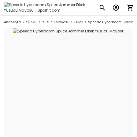
Anasayfa
YÜZME
Yüzücü Mayosu
Erkek
Speedo Hyperboom Splice 