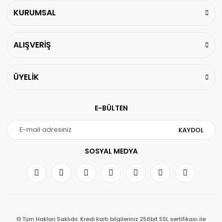
KURUMSAL
ALIŞVERİŞ
ÜYELİK
E-BÜLTEN
KAYDOL
SOSYAL MEDYA
© Tüm Hakları Saklıdır. Kredi kartı bilgileriniz 256bit SSL sertifikası ile