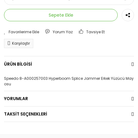
Sepete Ekle
Yorum Yaz
Tavsiye Et
Karşılaştır
ÜRÜN BİLGİSİ
Speedo 8-A000257003 Hyperboom Splice Jammer Erkek Yüzücü May
osu
YORUMLAR
TAKSİT SEÇENEKLERİ