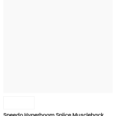
Speedo Hyperboom Splice Muscleback