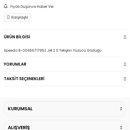
Fiyatı Düşünce Haber Ver
Karşılaştır
ÜRÜN BİLGİSİ
Speedo 8-00466717952 Jet 2.0 Yetişkin Yüzücü Gözlüğü
YORUMLAR
TAKSİT SEÇENEKLERİ
KURUMSAL
ALIŞVERİŞ