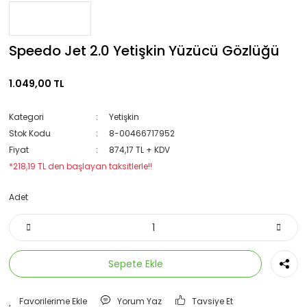
Speedo Jet 2.0 Yetişkin Yüzücü Gözlüğü
1.049,00 TL
Kategori
Yetişkin
Stok Kodu
8-00466717952
Fiyat
874,17 TL + KDV
*218,19 TL den başlayan taksitlerle!!
Adet
Sepete Ekle
Yorum Yaz
Tavsiye Et