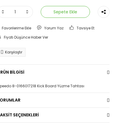
Sepete Ekle
Yorum Yaz
Tavsiye Et
Fiyatı Düşünce Haber Ver
Karşılaştır
RÜN BİLGİSİ
peedo 8-0166017218 Kick Board Yüzme Tahtası
YORUMLAR
AKSİT SEÇENEKLERİ