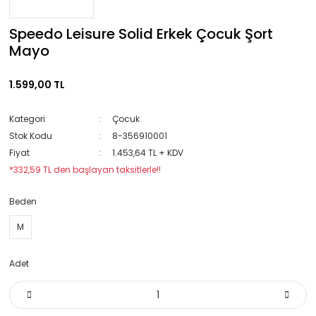
Speedo Leisure Solid Erkek Çocuk Şort
Mayo
1.599,00 TL
Kategori
Çocuk
Stok Kodu
8-356910001
Fiyat
1.453,64 TL + KDV
*332,59 TL den başlayan taksitlerle!!
Beden
M
Adet