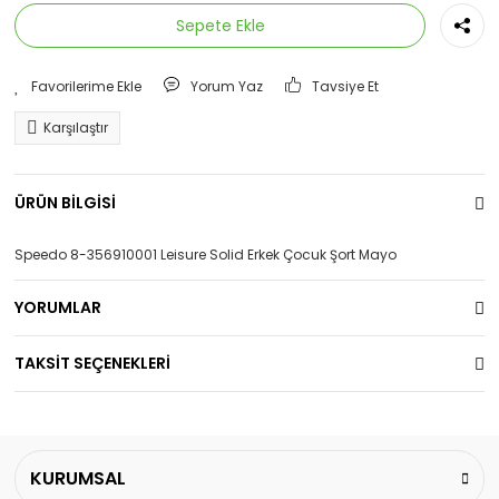
Sepete Ekle
Yorum Yaz
Tavsiye Et
Karşılaştır
ÜRÜN BİLGİSİ
Speedo 8-356910001 Leisure Solid Erkek Çocuk Şort Mayo
YORUMLAR
TAKSİT SEÇENEKLERİ
KURUMSAL