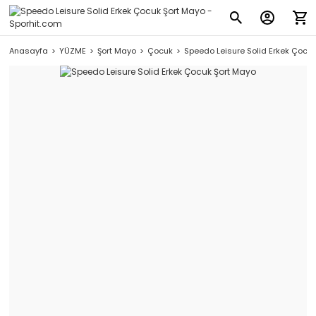
Anasayfa
YÜZME
Şort Mayo
Çocuk
Speedo Leisure Solid Erkek Çocu