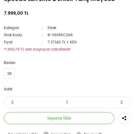
7.999,00 TL
Kategori
Erkek
Stok Kodu
8-09145C294
Fiyat
7.271,82 TL + KDV
*1.663,79 TL den başlayan taksitlerle!!
Beden
28
Adet
Sepete Ekle