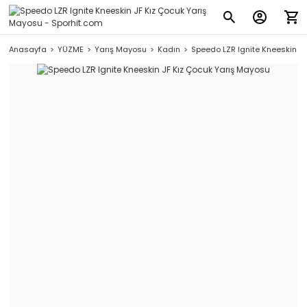
Anasayfa
YÜZME
Yarış Mayosu
Kadın
Speedo LZR Ignite Kneeskin J