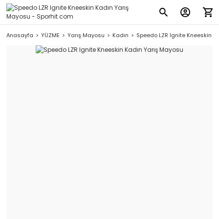
Anasayfa
YÜZME
Yarış Mayosu
Kadın
Speedo LZR Ignite Kneeskin K