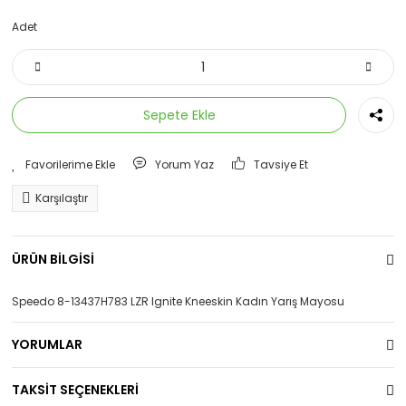
Adet
Sepete Ekle
Yorum Yaz
Tavsiye Et
Karşılaştır
ÜRÜN BİLGİSİ
Speedo 8-13437H783 LZR Ignite Kneeskin Kadın Yarış Mayosu
YORUMLAR
TAKSİT SEÇENEKLERİ