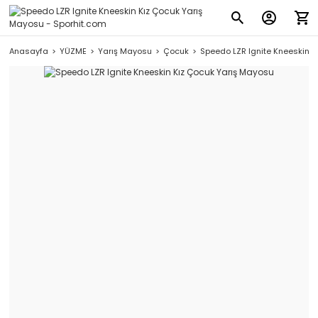
Anasayfa
YÜZME
Yarış Mayosu
Çocuk
Speedo LZR Ignite Kneeskin 