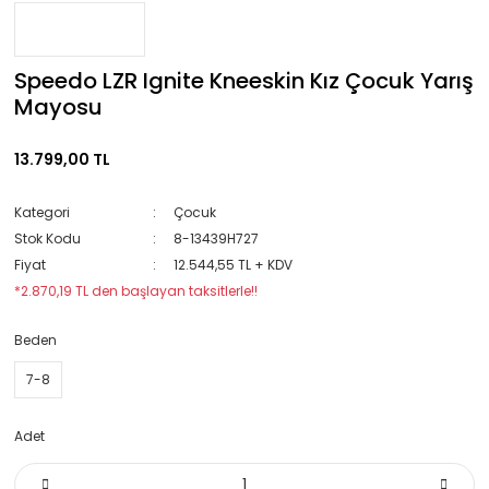
Speedo LZR Ignite Kneeskin Kız Çocuk Yarış
Mayosu
13.799,00 TL
Kategori
Çocuk
Stok Kodu
8-13439H727
Fiyat
12.544,55 TL + KDV
*2.870,19 TL den başlayan taksitlerle!!
Beden
7-8
Adet