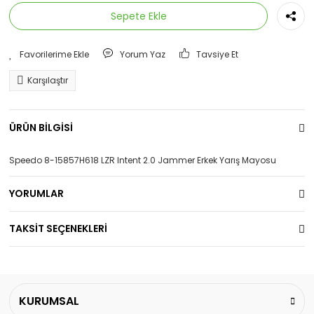
Sepete Ekle
Yorum Yaz
Tavsiye Et
Karşılaştır
ÜRÜN BİLGİSİ
Speedo 8-15857H618 LZR Intent 2.0 Jammer Erkek Yarış Mayosu
YORUMLAR
TAKSİT SEÇENEKLERİ
KURUMSAL