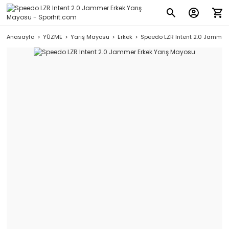
Anasayfa
YÜZME
Yarış Mayosu
Erkek
Speedo LZR Intent 2.0 Jammer