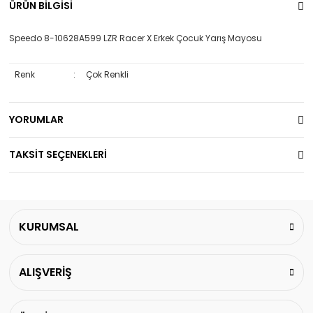
ÜRÜN BİLGİSİ
Speedo 8-10628A599 LZR Racer X Erkek Çocuk Yarış Mayosu
Renk
:
Çok Renkli
YORUMLAR
TAKSİT SEÇENEKLERİ
KURUMSAL
ALIŞVERİŞ