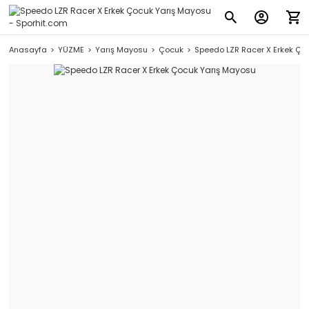
Anasayfa
YÜZME
Yarış Mayosu
Çocuk
Speedo LZR Racer X Erkek Ço