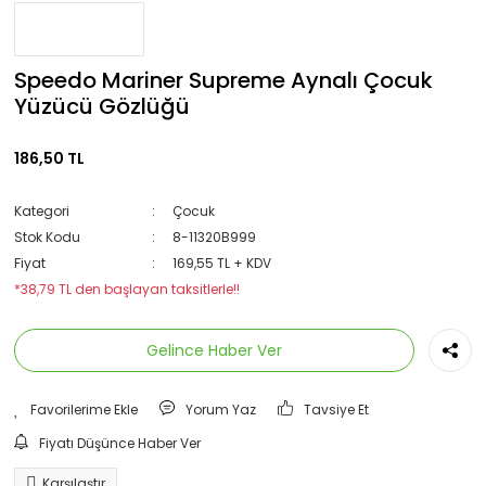
Speedo Mariner Supreme Aynalı Çocuk
Yüzücü Gözlüğü
186,50 TL
Kategori
Çocuk
Stok Kodu
8-11320B999
Fiyat
169,55 TL + KDV
*38,79 TL den başlayan taksitlerle!!
Gelince Haber Ver
Yorum Yaz
Tavsiye Et
Fiyatı Düşünce Haber Ver
Karşılaştır