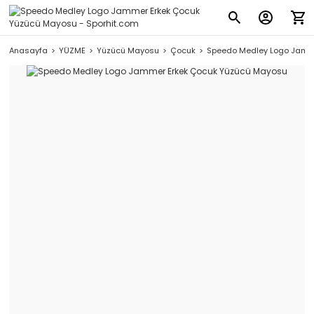
Anasayfa
YÜZME
Yüzücü Mayosu
Çocuk
Speedo Medley Logo Jamm