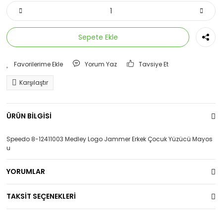
Sepete Ekle
Yorum Yaz
Tavsiye Et
Karşılaştır
ÜRÜN BİLGİSİ
Speedo 8-12411003 Medley Logo Jammer Erkek Çocuk Yüzücü Mayos
u
YORUMLAR
TAKSİT SEÇENEKLERİ