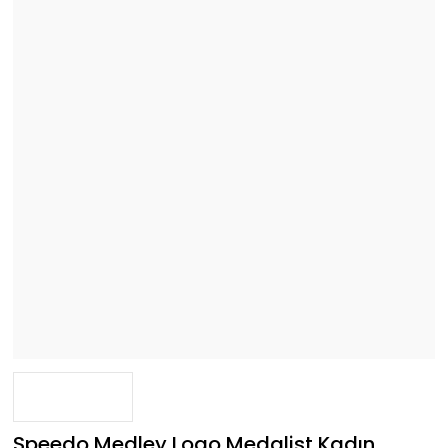
Speedo Medley Logo Medalist Kadın