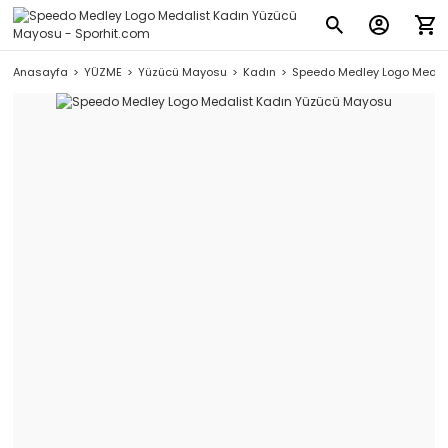
Anasayfa
YÜZME
Yüzücü Mayosu
Kadın
Speedo Medley Logo Medal