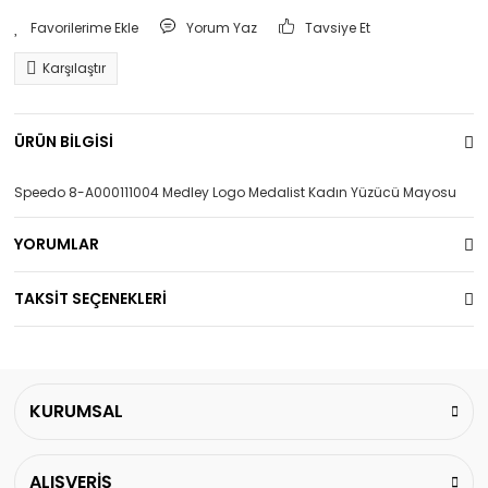
Yorum Yaz
Tavsiye Et
Karşılaştır
ÜRÜN BİLGİSİ
Speedo 8-A000111004 Medley Logo Medalist Kadın Yüzücü Mayosu
YORUMLAR
TAKSİT SEÇENEKLERİ
KURUMSAL
ALIŞVERİŞ