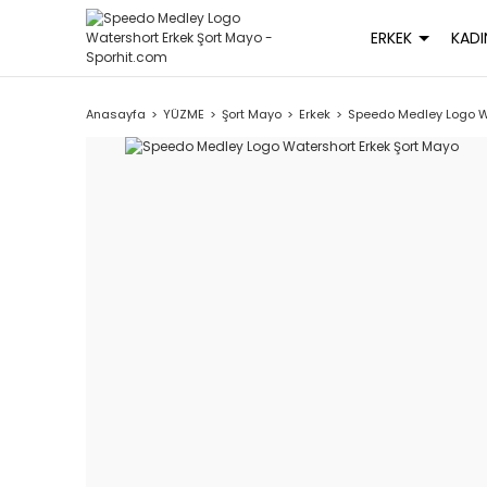
ERKEK
KADI
Anasayfa
YÜZME
Şort Mayo
Erkek
Speedo Medley Logo Wa