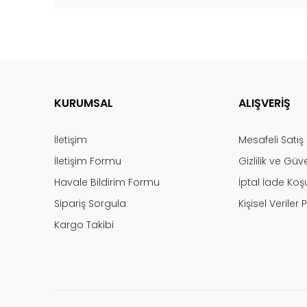
KURUMSAL
ALIŞVERİŞ
İletişim
Mesafeli Satı
İletişim Formu
Gizlilik ve Güv
Havale Bildirim Formu
İptal İade Koşu
Sipariş Sorgula
Kişisel Veriler P
Kargo Takibi