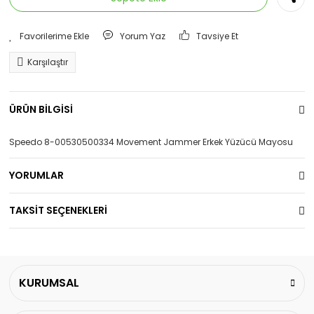
Yorum Yaz
Tavsiye Et
Karşılaştır
ÜRÜN BİLGİSİ
Speedo 8-00530500334 Movement Jammer Erkek Yüzücü Mayosu
YORUMLAR
TAKSİT SEÇENEKLERİ
KURUMSAL