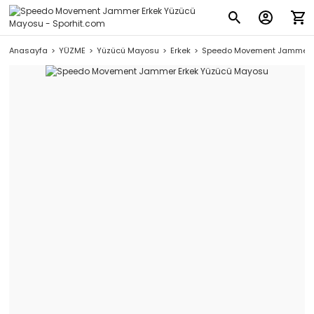
Anasayfa
YÜZME
Yüzücü Mayosu
Erkek
Speedo Movement Jammer E