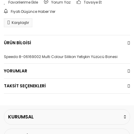
Yorum Yaz
Tavsiye Et
Fiyatı Düşünce Haber Ver
Karşılaştır
ÜRÜN BİLGİSİ
Speedo 8-06169002 Multi Colour Silikon Yetişkin Yüzücü Bonesi
YORUMLAR
TAKSİT SEÇENEKLERİ
KURUMSAL