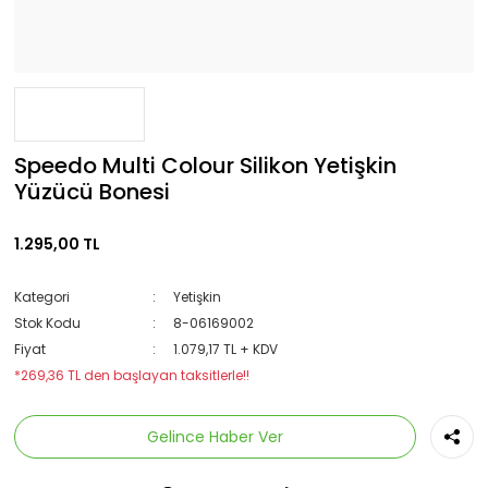
Speedo Multi Colour Silikon Yetişkin
Yüzücü Bonesi
1.295,00 TL
Kategori
Yetişkin
Stok Kodu
8-06169002
Fiyat
1.079,17 TL + KDV
*269,36 TL den başlayan taksitlerle!!
Gelince Haber Ver