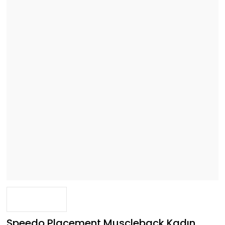
Speedo Placement Muscleback Kadın