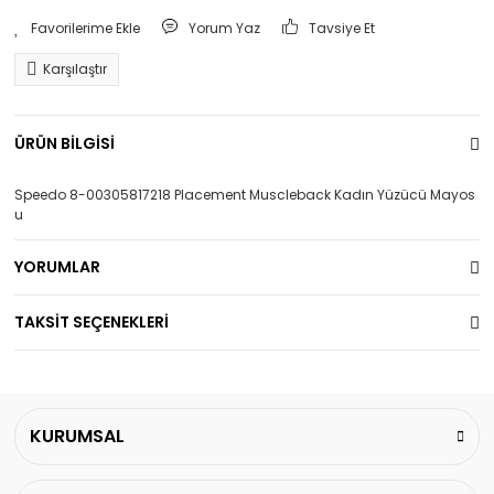
Yorum Yaz
Tavsiye Et
Karşılaştır
ÜRÜN BİLGİSİ
Speedo 8-00305817218 Placement Muscleback Kadın Yüzücü Mayos
u
YORUMLAR
TAKSİT SEÇENEKLERİ
KURUMSAL