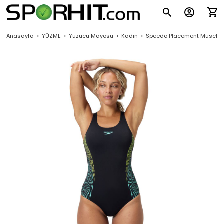
Anasayfa
YÜZME
Yüzücü Mayosu
Kadın
Speedo Placement Muscle