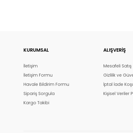
KURUMSAL
ALIŞVERİŞ
İletişim
Mesafeli Satı
İletişim Formu
Gizlilik ve Güv
Havale Bildirim Formu
İptal İade Koşu
Sipariş Sorgula
Kişisel Veriler P
Kargo Takibi