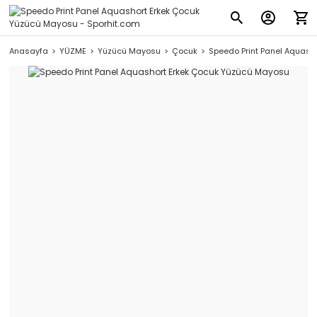
Anasayfa
YÜZME
Yüzücü Mayosu
Çocuk
Speedo Print Panel Aquash