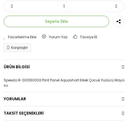
Sepete Ekle
Yorum Yaz
Tavsiye Et
Karşılaştır
ÜRÜN BİLGİSİ
Speedo 8-003160003 Print Panel Aquashort Erkek Çocuk Yüzücü Mayo
su
YORUMLAR
TAKSİT SEÇENEKLERİ