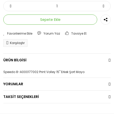
Sepete Ekle
Yorum Yaz
Tavsiye Et
Karşılaştır
ÜRÜN BİLGİSİ
Speedo 8-A000177002 Print Volley 15'' Erkek Şort Mayo
YORUMLAR
TAKSİT SEÇENEKLERİ