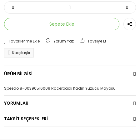
Sepete Ekle
Yorum Yaz
Tavsiye Et
Karşılaştır
ÜRÜN BİLGİSİ
Speedo 8-00390516009 Racerback Kadın Yüzücü Mayosu
YORUMLAR
TAKSİT SEÇENEKLERİ