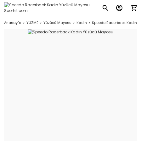
Anasayfa
YÜZME
Yüzücü Mayosu
Kadın
Speedo Racerback Kadın 