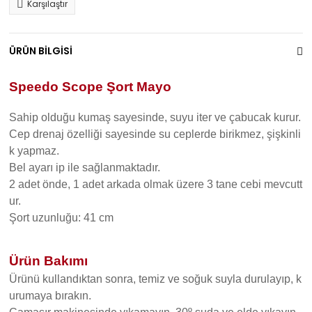
Karşılaştır
ÜRÜN BİLGİSİ
Speedo Scope Şort Mayo
Sahip olduğu kumaş sayesinde, suyu iter ve çabucak kurur.
Cep drenaj özelliği sayesinde su ceplerde birikmez, şişkinli
k yapmaz.
Bel ayarı ip ile sağlanmaktadır.
2 adet önde, 1 adet arkada olmak üzere 3 tane cebi mevcutt
ur.
Şort uzunluğu: 41 cm
Ürün Bakımı
Ürünü kullandıktan sonra, temiz ve soğuk suyla durulayıp, k
urumaya bırakın.