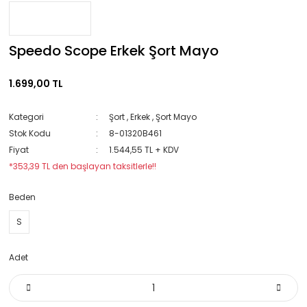
Speedo Scope Erkek Şort Mayo
1.699,00 TL
Kategori
Şort
,
Erkek
,
Şort Mayo
Stok Kodu
8-01320B461
Fiyat
1.544,55 TL + KDV
*353,39 TL den başlayan taksitlerle!!
Beden
S
Adet