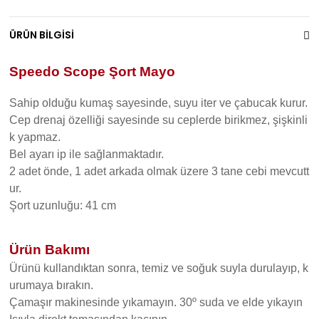
ÜRÜN BİLGİSİ
Speedo Scope Şort Mayo
Sahip olduğu kumaş sayesinde, suyu iter ve çabucak kurur.
Cep drenaj özelliği sayesinde su ceplerde birikmez, şişkinli
k yapmaz.
Bel ayarı ip ile sağlanmaktadır.
2 adet önde, 1 adet arkada olmak üzere 3 tane cebi mevcutt
ur.
Şort uzunluğu: 41 cm
Ürün Bakımı
Ürünü kullandıktan sonra, temiz ve soğuk suyla durulayıp, k
urumaya bırakın.
Çamaşır makinesinde yıkamayın. 30º suda ve elde yıkayın