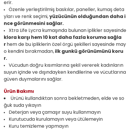
erir.
Özenle yerleştirilmiş baskılar, paneller, kumaş deta
yları ve renk seçimi,
yüzücünün olduğundan daha i
nce görünmesini sağlar.
Xtra Life Lycra
kumaşında bulunan iplikler sayesinde
klora karşı hem 10 kat daha fazla koruma sağla
r
hem de bu ipliklerin özel örgü şekilleri sayesinde may
o kendini bırakmadan,
ilk gunkü görünümünü koru
r.
Vücudun doğru kısımlarına şekil vererek kadınların
suyun içinde ve dışındayken kendilerine ve vücutlarına
güven duymalarını sağlar.
Ürün Bakımı
Ürünü kullandıktan sonra bekletmeden, elde ve so
ğuk suda yıkayın
Deterjan veya çamaşır suyu kullanmayın
Kurutucuda kurulamayın veya ütülemeyin
Kuru temizleme yapmayın