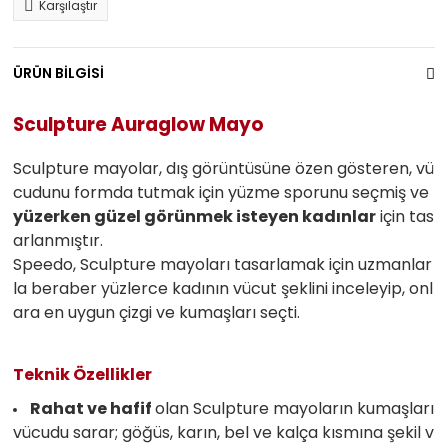
Karşılaştır
ÜRÜN BİLGİSİ
Sculpture Auraglow Mayo
Sculpture mayolar, dış görüntüsüne özen gösteren, vü
cudunu formda tutmak için yüzme sporunu seçmiş ve
yüzerken güzel görünmek isteyen kadınlar
için tas
arlanmıştır.
Speedo, Sculpture mayoları tasarlamak için uzmanlar
la beraber yüzlerce kadının vücut şeklini inceleyip, onl
ara en uygun çizgi ve kumaşları seçti.
Teknik Özellikler
Rahat ve hafif
olan Sculpture mayoların kumaşları
vücudu sarar; göğüs, karın, bel ve kalça kısmına şekil v