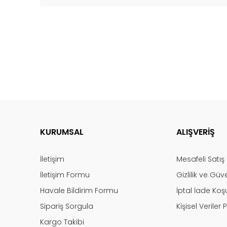
KURUMSAL
ALIŞVERİŞ
İletişim
Mesafeli Satı
İletişim Formu
Gizlilik ve Güv
Havale Bildirim Formu
İptal İade Koşu
Sipariş Sorgula
Kişisel Veriler P
Kargo Takibi