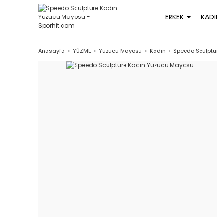
ERKEK
KADI
Anasayfa
YÜZME
Yüzücü Mayosu
Kadın
Speedo Sculptu