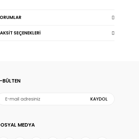
YORUMLAR
AKSİT SEÇENEKLERİ
E-BÜLTEN
KAYDOL
SOSYAL MEDYA