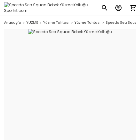
Anasayfa
YÜZME
Yüzme Tahtası
Yüzme Tahtası
Speedo Sea Squad 