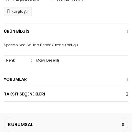
Karşılaştır
ÜRÜN BİLGİSİ
Speedo Sea Squad Bebek Yüzme Koltuğu
Renk
:
Mavi, Desenli
YORUMLAR
TAKSİT SEÇENEKLERİ
KURUMSAL