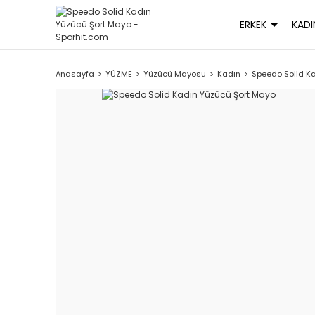
ERKEK
KADI
Anasayfa
YÜZME
Yüzücü Mayosu
Kadın
Speedo Solid K