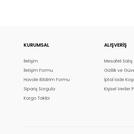
KURUMSAL
ALIŞVERİŞ
İletişim
Mesafeli Satı
İletişim Formu
Gizlilik ve Güv
Havale Bildirim Formu
İptal İade Koşu
Sipariş Sorgula
Kişisel Veriler P
Kargo Takibi