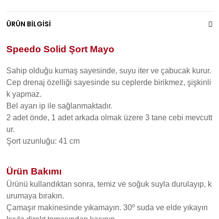
ÜRÜN BİLGİSİ
Speedo Solid Şort Mayo
Sahip olduğu kumaş sayesinde, suyu iter ve çabucak kurur.
Cep drenaj özelliği sayesinde su ceplerde birikmez, şişkinli
k yapmaz.
Bel ayarı ip ile sağlanmaktadır.
2 adet önde, 1 adet arkada olmak üzere 3 tane cebi mevcutt
ur.
Şort uzunluğu: 41 cm
Ürün Bakımı
Ürünü kullandıktan sonra, temiz ve soğuk suyla durulayıp, k
urumaya bırakın.
Çamaşır makinesinde yıkamayın. 30º suda ve elde yıkayın