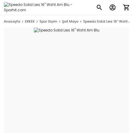
Anasayfa
ERKEK
Spor Giyim
Şort Mayo
Speedo Solid Leıs 16'' Wsht Am