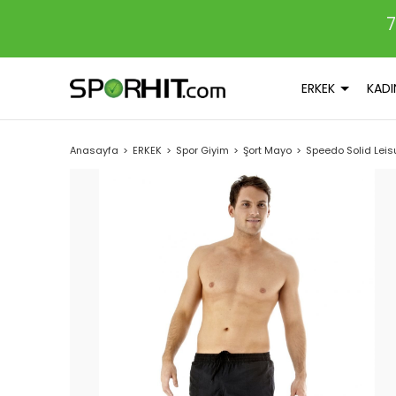
7
ERKEK
KADI
Anasayfa
ERKEK
Spor Giyim
Şort Mayo
Speedo Solid Leis