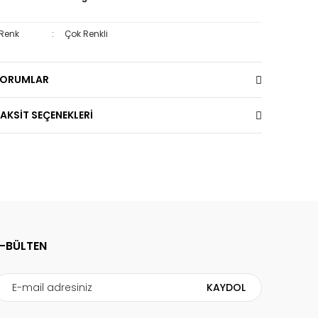
Renk
:
Çok Renkli
YORUMLAR
AKSİT SEÇENEKLERİ
E-BÜLTEN
KAYDOL