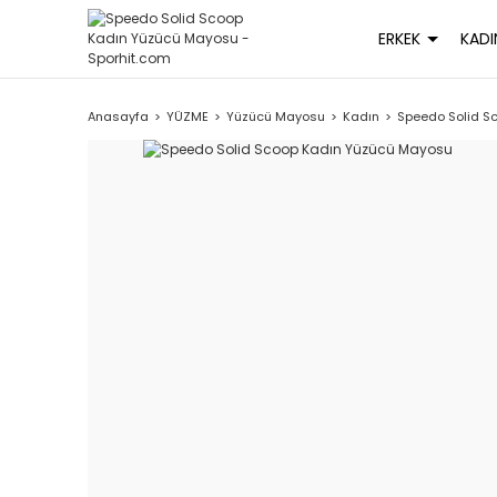
ERKEK
KADI
Anasayfa
YÜZME
Yüzücü Mayosu
Kadın
Speedo Solid S