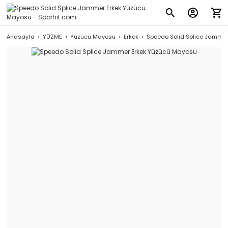
Anasayfa
YÜZME
Yüzücü Mayosu
Erkek
Speedo Solid Splice Jamme