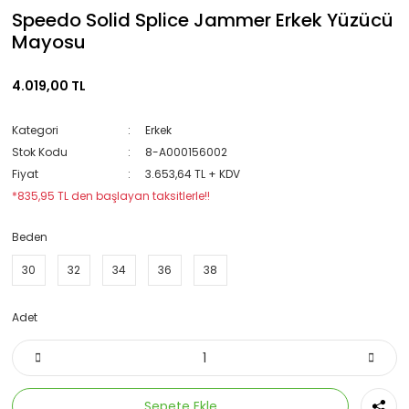
Speedo Solid Splice Jammer Erkek Yüzücü
Mayosu
4.019,00 TL
Kategori
Erkek
Stok Kodu
8-A000156002
Fiyat
3.653,64 TL + KDV
*835,95 TL den başlayan taksitlerle!!
Beden
30
32
34
36
38
Adet
Sepete Ekle