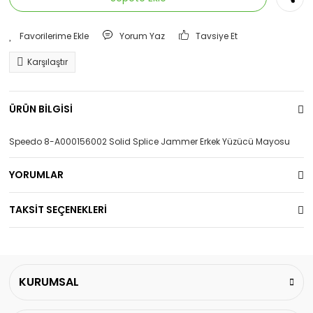
Yorum Yaz
Tavsiye Et
Karşılaştır
ÜRÜN BİLGİSİ
Speedo 8-A000156002 Solid Splice Jammer Erkek Yüzücü Mayosu
YORUMLAR
TAKSİT SEÇENEKLERİ
KURUMSAL