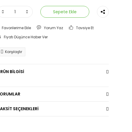
Sepete Ekle
Yorum Yaz
Tavsiye Et
Fiyatı Düşünce Haber Ver
Karşılaştır
RÜN BİLGİSİ
YORUMLAR
AKSİT SEÇENEKLERİ