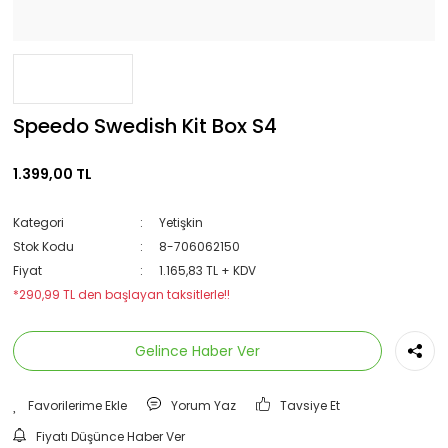
Speedo Swedish Kit Box S4
1.399,00 TL
Kategori
Yetişkin
Stok Kodu
8-706062150
Fiyat
1.165,83 TL + KDV
*290,99 TL den başlayan taksitlerle!!
Gelince Haber Ver
Yorum Yaz
Tavsiye Et
Fiyatı Düşünce Haber Ver