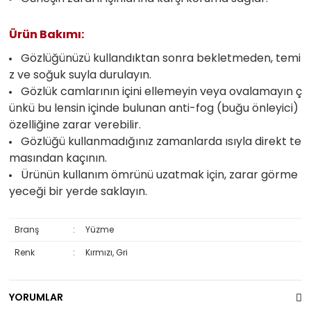
Ürün Bakımı:
Gözlüğünüzü kullandıktan sonra bekletmeden, temi
z ve soğuk suyla durulayın.
Gözlük camlarının içini ellemeyin veya ovalamayın ç
ünkü bu lensin içinde bulunan anti-fog (buğu önleyici)
özelliğine zarar verebilir.
Gözlüğü kullanmadığınız zamanlarda ısıyla direkt te
masından kaçının.
Ürünün kullanım ömrünü uzatmak için, zarar görme
yeceği bir yerde saklayın.
Branş
:
Yüzme
Renk
:
Kırmızı, Gri
YORUMLAR