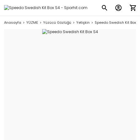
Anasayfa
YÜZME
Yüzücü Gözlüğü
Yetişkin
Speedo Swedish Kit Box S