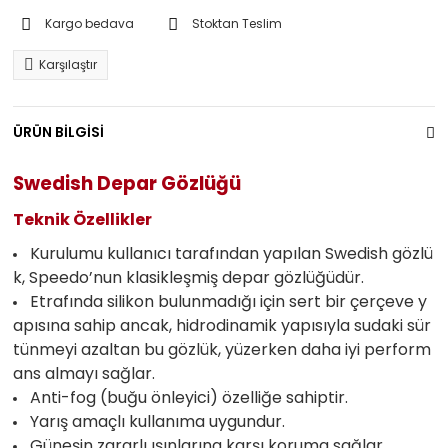
Kargo bedava
Stoktan Teslim
Karşılaştır
ÜRÜN BİLGİSİ
Swedish Depar Gözlüğü
Teknik Özellikler
Kurulumu kullanıcı tarafından yapılan Swedish gözlü
k, Speedo’nun klasikleşmiş depar gözlüğüdür.
Etrafında silikon bulunmadığı için sert bir çerçeve y
apısına sahip ancak, hidrodinamik yapısıyla sudaki sür
tünmeyi azaltan bu gözlük, yüzerken daha iyi perform
ans almayı sağlar.
Anti-fog (buğu önleyici) özelliğe sahiptir.
Yarış amaçlı kullanıma uygundur.
Güneşin zararlı ışınlarına karşı koruma sağlar.