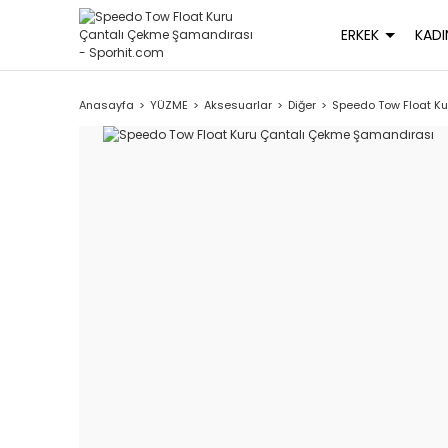
ERKEK
KADI
Anasayfa
YÜZME
Aksesuarlar
Diğer
Speedo Tow Float K