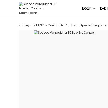
ERKEK
KADI
Anasayfa
ERKEK
Çanta
Sırt Çantası
Speedo Vanquisher 3