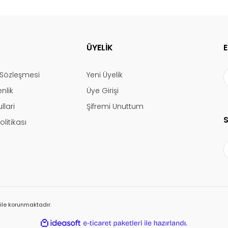
ÜYELİK
ş Sözleşmesi
Yeni Üyelik
enlik
Üye Girişi
llari
Şifremi Unuttum
olitikası
ı ile korunmaktadır.
ile
ideasoft
e-