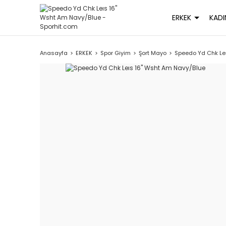
ERKEK
KADI
Anasayfa
ERKEK
Spor Giyim
Şort Mayo
Speedo Yd Chk Leı